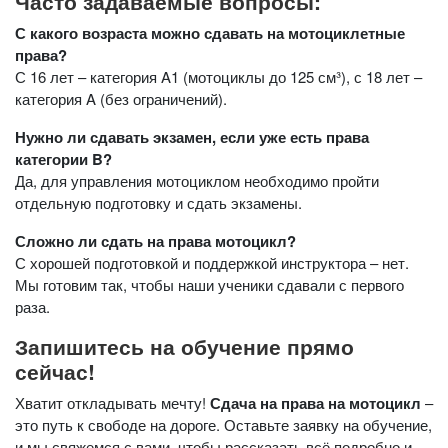
Часто задаваемые вопросы:
С какого возраста можно сдавать на мотоциклетные
права?
С 16 лет – категория A1 (мотоциклы до 125 см³), с 18 лет –
категория A (без ограничений).
Нужно ли сдавать экзамен, если уже есть права
категории B?
Да, для управления мотоциклом необходимо пройти
отдельную подготовку и сдать экзамены.
Сложно ли сдать на права мотоцикл?
С хорошей подготовкой и поддержкой инструктора – нет.
Мы готовим так, чтобы наши ученики сдавали с первого
раза.
Запишитесь на обучение прямо
сейчас!
Хватит откладывать мечту!
Сдача на права на мотоцикл
–
это путь к свободе на дороге. Оставьте заявку на обучение,
и мы свяжемся с вами, чтобы рассказать всё подробно и