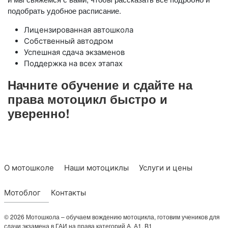
подобрать удобное расписание.
Лицензированная автошкола
Собственный автодром
Успешная сдача экзаменов
Поддержка на всех этапах
Начните обучение и сдайте на
права мотоцикл быстро и
уверенно!
О мотошколе
Наши мотоциклы
Услуги и цены
Мотоблог
Контакты
© 2026 Мотошкола – обучаем вождению мотоцикла, готовим учеников для
сдачи экзамена в ГАИ на права категорий А, А1, B1