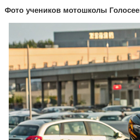
Фото учеников мотошколы Голосее