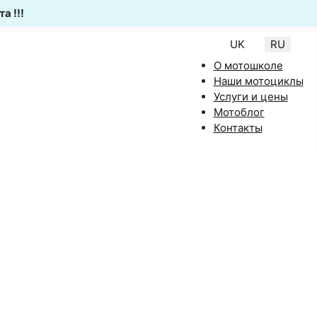
а !!!
Выберите язык
UK
RU
О мотошколе
Наши мотоциклы
Услуги и цены
Мотоблог
Контакты