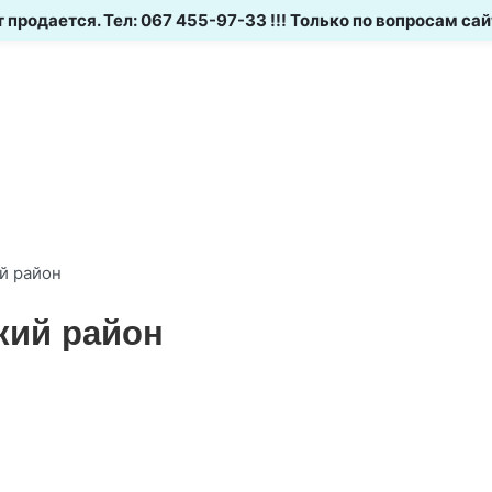
 продается. Тел: 067 455-97-33 !!! Только по вопросам сайт
й район
кий район