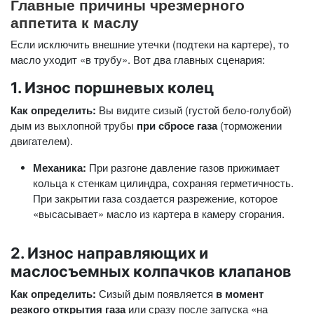
Главные причины чрезмерного
аппетита к маслу
Если исключить внешние утечки (подтеки на картере), то
масло уходит «в трубу». Вот два главных сценария:
1. Износ поршневых колец
Как определить:
Вы видите сизый (густой бело-голубой)
дым из выхлопной трубы
при сбросе газа
(торможении
двигателем).
Механика:
При разгоне давление газов прижимает
кольца к стенкам цилиндра, сохраняя герметичность.
При закрытии газа создается разрежение, которое
«высасывает» масло из картера в камеру сгорания.
2. Износ направляющих и
маслосъемных колпачков клапанов
Как определить:
Сизый дым появляется
в момент
резкого открытия газа
или сразу после запуска «на