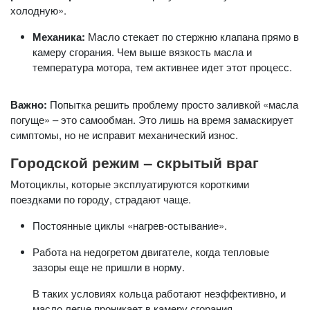
холодную».
Механика:
Масло стекает по стержню клапана прямо в
камеру сгорания. Чем выше вязкость масла и
температура мотора, тем активнее идет этот процесс.
Важно:
Попытка решить проблему просто заливкой «масла
погуще» – это самообман. Это лишь на время замаскирует
симптомы, но не исправит механический износ.
Городской режим – скрытый враг
Мотоциклы, которые эксплуатируются короткими
поездками по городу, страдают чаще.
Постоянные циклы «нагрев-остывание».
Работа на недогретом двигателе, когда тепловые
зазоры еще не пришли в норму.
В таких условиях кольца работают неэффективно, и
масло легче проникает в камеру сгорания.