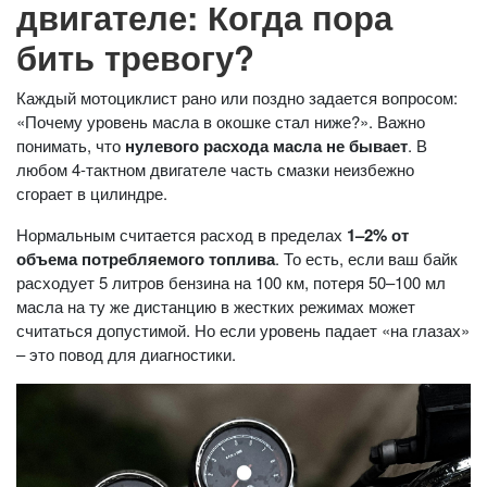
двигателе: Когда пора
бить тревогу?
Каждый мотоциклист рано или поздно задается вопросом:
«Почему уровень масла в окошке стал ниже?». Важно
понимать, что
нулевого расхода масла не бывает
. В
любом 4-тактном двигателе часть смазки неизбежно
сгорает в цилиндре.
Нормальным считается расход в пределах
1–2% от
объема потребляемого топлива
. То есть, если ваш байк
расходует 5 литров бензина на 100 км, потеря 50–100 мл
масла на ту же дистанцию в жестких режимах может
считаться допустимой. Но если уровень падает «на глазах»
– это повод для диагностики.