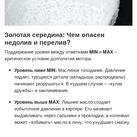
Золотая середина: Чем опасен
недолив и перелив?
Поддержание уровня между отметками
MIN
и
MAX
–
критическое условие долголетия мотора.
Уровень ниже MIN:
Масляное голодание. Давление
падает, трущиеся детали (вкладыши, распредвалы)
начинают разрушаться. В худшем случае – «кулак
дружбы» и заклинивание.
Уровень выше MAX:
Лишнее масло создает
избыточное давление в картере. Его начинает
выдавливать через сальники и прокладки, а коленвал
может «взбивать» масло в пену, что ухудшает смазку.