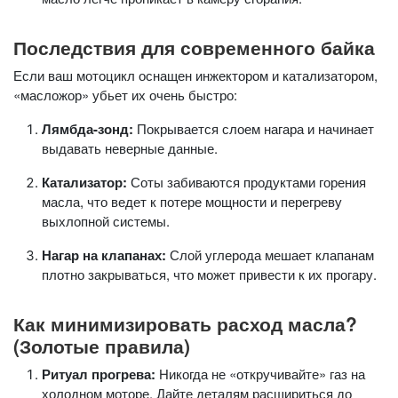
Последствия для современного байка
Если ваш мотоцикл оснащен инжектором и катализатором,
«масложор» убьет их очень быстро:
Лямбда-зонд:
Покрывается слоем нагара и начинает
выдавать неверные данные.
Катализатор:
Соты забиваются продуктами горения
масла, что ведет к потере мощности и перегреву
выхлопной системы.
Нагар на клапанах:
Слой углерода мешает клапанам
плотно закрываться, что может привести к их прогару.
Как минимизировать расход масла?
(Золотые правила)
Ритуал прогрева:
Никогда не «откручивайте» газ на
холодном моторе. Дайте деталям расшириться до