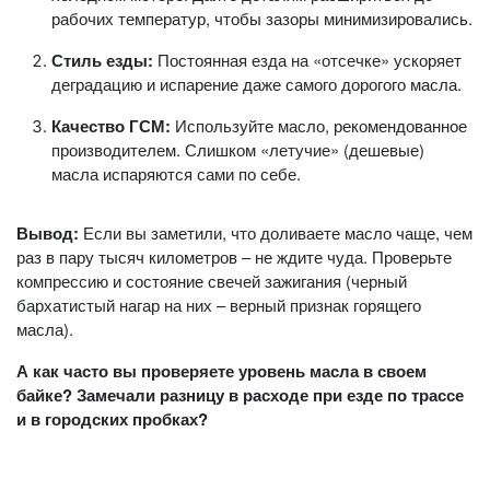
рабочих температур, чтобы зазоры минимизировались.
Стиль езды:
Постоянная езда на «отсечке» ускоряет
деградацию и испарение даже самого дорогого масла.
Качество ГСМ:
Используйте масло, рекомендованное
производителем. Слишком «летучие» (дешевые)
масла испаряются сами по себе.
Вывод:
Если вы заметили, что доливаете масло чаще, чем
раз в пару тысяч километров – не ждите чуда. Проверьте
компрессию и состояние свечей зажигания (черный
бархатистый нагар на них – верный признак горящего
масла).
А как часто вы проверяете уровень масла в своем
байке? Замечали разницу в расходе при езде по трассе
и в городских пробках?