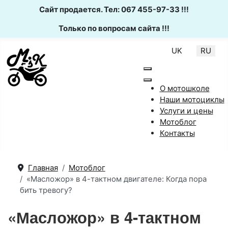
Сайт продается. Тел: 067 455-97-33 !!!
Только по вопросам сайта !!!
Выберите язык
UK
RU
О мотошколе
Наши мотоциклы
Услуги и цены
Мотоблог
Контакты
Главная
Мотоблог
«Масложор» в 4-тактном двигателе: Когда пора
бить тревогу?
«Масложор» в 4-тактном