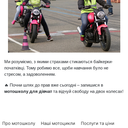
Ми розуміємо, з якими страхами стикаються байкерки-
початківці. Тому робимо все, щоби навчання було не
стресом, а задоволенням.
🔥 Почни шлях до прав вже сьогодні – запишися в
мотошколу для дівчат
та відчуй свободу на двох колесах!
Про мотошколу
Наші мотоцикли
Послуги та ціни