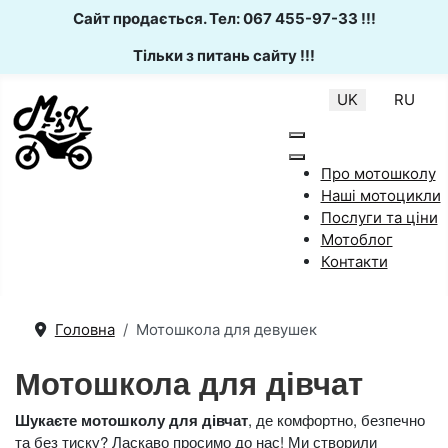
Сайт продається. Тел: 067 455-97-33 !!!
Тільки з питань сайту !!!
Оберіть свою мову
UK
RU
Про мотошколу
Наші мотоцикли
Послуги та ціни
Мотоблог
Контакти
Головна
Мотошкола для девушек
Мотошкола для дівчат
Шукаєте мотошколу для дівчат
, де комфортно, безпечно
та без тиску? Ласкаво просимо до нас! Ми створили